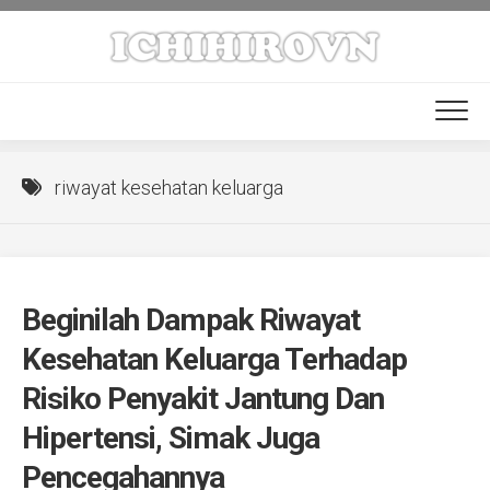
Skip
to
content
riwayat kesehatan keluarga
Beginilah Dampak Riwayat
Kesehatan Keluarga Terhadap
Risiko Penyakit Jantung Dan
Hipertensi, Simak Juga
Pencegahannya