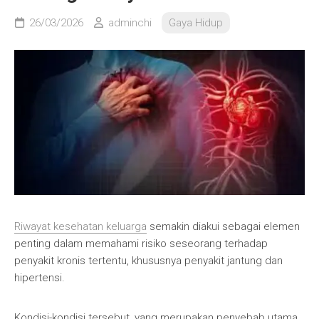
26/03/2026
adminchi
Gaya Hidup
Riwayat kesehatan keluarga
semakin diakui sebagai elemen
penting dalam memahami risiko seseorang terhadap
penyakit kronis tertentu, khususnya penyakit jantung dan
hipertensi.
Kondisi-kondisi tersebut, yang merupakan penyebab utama