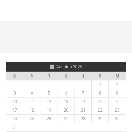
Agustus 2026
S
S
R
K
J
S
M
1
2
3
4
5
6
7
8
9
10
11
12
13
14
15
16
17
18
19
20
21
22
23
24
25
26
27
28
29
30
31