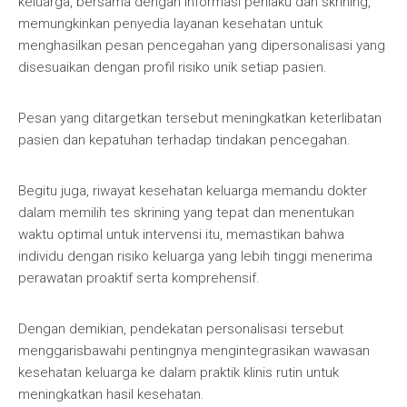
keluarga, bersama dengan informasi perilaku dan skrining,
memungkinkan penyedia layanan kesehatan untuk
menghasilkan pesan pencegahan yang dipersonalisasi yang
disesuaikan dengan profil risiko unik setiap pasien.
Pesan yang ditargetkan tersebut meningkatkan keterlibatan
pasien dan kepatuhan terhadap tindakan pencegahan.
Begitu juga, riwayat kesehatan keluarga memandu dokter
dalam memilih tes skrining yang tepat dan menentukan
waktu optimal untuk intervensi itu, memastikan bahwa
individu dengan risiko keluarga yang lebih tinggi menerima
perawatan proaktif serta komprehensif.
Dengan demikian, pendekatan personalisasi tersebut
menggarisbawahi pentingnya mengintegrasikan wawasan
kesehatan keluarga ke dalam praktik klinis rutin untuk
meningkatkan hasil kesehatan.