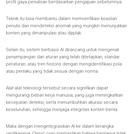
profil gaya penulisan berdasarkan pengajuan sebelumnya.
Teknik itu bisa membantu dalam memverifikasi keaslian
penulis dan mendeteksi anomali yang mungkin menunjukkan
konten yang dimanipulasi atau dijiplak.
Selain itu, sistem berbasis AI dirancang untuk mengenali
penyimpangan dari aturan yang telah ditetapkan, standar
peraturan, atau tren historis dengan mengidentifikasi pola
atau perilaku yang tidak sesuai dengan norma.
Alat-alat teknologi tersebut secara signifikan dapat
mengurangi beban kerja manusia, yang juga meningkatkan
kecepatan deteksi, serta menumbuhkan akurasi secara
keseluruhan, sehingga menjaga integritas konten berita.
Maka dengan mengintegrasikan AI ke dalam kerangka
verifikasinya, Chnvc.com memastikan bahwa beritanya tidak