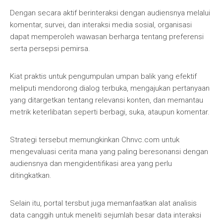
Dengan secara aktif berinteraksi dengan audiensnya melalui
komentar, survei, dan interaksi media sosial, organisasi
dapat memperoleh wawasan berharga tentang preferensi
serta persepsi pemirsa.
Kiat praktis untuk pengumpulan umpan balik yang efektif
meliputi mendorong dialog terbuka, mengajukan pertanyaan
yang ditargetkan tentang relevansi konten, dan memantau
metrik keterlibatan seperti berbagi, suka, ataupun komentar.
Strategi tersebut memungkinkan Chnvc.com untuk
mengevaluasi cerita mana yang paling beresonansi dengan
audiensnya dan mengidentifikasi area yang perlu
ditingkatkan.
Selain itu, portal tersbut juga memanfaatkan alat analisis
data canggih untuk meneliti sejumlah besar data interaksi