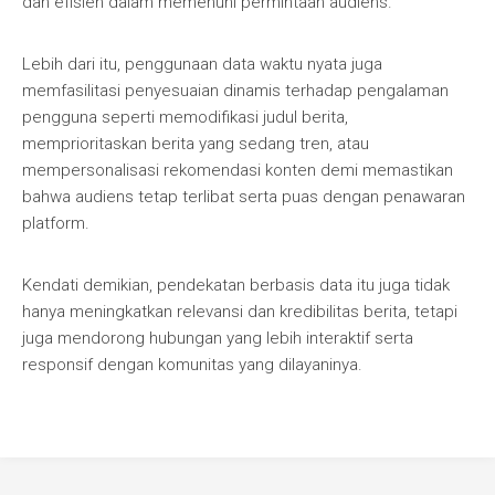
dan efisien dalam memenuhi permintaan audiens.
Lebih dari itu, penggunaan data waktu nyata juga
memfasilitasi penyesuaian dinamis terhadap pengalaman
pengguna seperti memodifikasi judul berita,
memprioritaskan berita yang sedang tren, atau
mempersonalisasi rekomendasi konten demi memastikan
bahwa audiens tetap terlibat serta puas dengan penawaran
platform.
Kendati demikian, pendekatan berbasis data itu juga tidak
hanya meningkatkan relevansi dan kredibilitas berita, tetapi
juga mendorong hubungan yang lebih interaktif serta
responsif dengan komunitas yang dilayaninya.