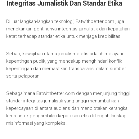
Integritas Jurnalistik Dan Standar Etika
Di luar langkah-langkah teknologi, Eatwithbetter.com juga
menekankan pentingnya integritas jurnalistik dan kepatuhan
ketat terhadap standar etika untuk menjaga kredibilitas.
Sebab, kewajiban utama jurnalisme etis adalah melayani
kepentingan publik, yang mencakup menghindari konflik
kepentingan dan memastikan transparansi dalam sumber
serta pelaporan.
Sebagaimana Eatwithbetter.com dengan menjunjung tinggi
standar integritas jurnalistik yang tinggi menumbuhkan
kepercayaan di antara audiens dan menciptakan kerangka
kerja untuk pengambilan keputusan etis di tengah lanskap
misinformasi yang kompleks.