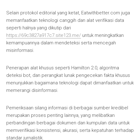
Selain protokol editorial yang ketat, Eatwithbetter.com juga
memanfaatkan teknologi canggih dan alat verifikasi data
seperti halnya yang dikutip dari
https://69c3827a917c7.site123.me/
untuk meningkatkan
kemampuannya dalam mendeteksi serta mencegah
misinformasi.
Penerapan alat khusus seperti Hamilton 2.0, algoritma
deteksi bot, dan perangkat lunak pengecekan fakta khusus
menunjukkan bagaimana teknologi dapat dimanfaatkan untuk
memerangi disinformasi.
Pemeriksaan silang informasi di berbagai sumber kredibel
merupakan proses penting lainnya, yang melibatkan
perbandingan berbagai dokumen dan kumpulan data untuk
memverifikasi konsistensi, akurasi, serta kepatuhan terhadap
standar jurnalistik.