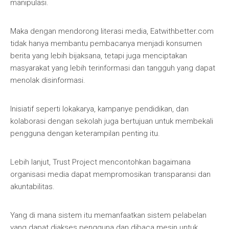
manipulasi.
Maka dengan mendorong literasi media, Eatwithbetter.com
tidak hanya membantu pembacanya menjadi konsumen
berita yang lebih bijaksana, tetapi juga menciptakan
masyarakat yang lebih terinformasi dan tangguh yang dapat
menolak disinformasi.
Inisiatif seperti lokakarya, kampanye pendidikan, dan
kolaborasi dengan sekolah juga bertujuan untuk membekali
pengguna dengan keterampilan penting itu.
Lebih lanjut, Trust Project mencontohkan bagaimana
organisasi media dapat mempromosikan transparansi dan
akuntabilitas.
Yang di mana sistem itu memanfaatkan sistem pelabelan
yang dapat diakses pengguna dan dibaca mesin untuk