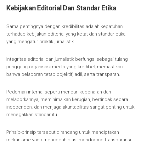
Kebijakan Editorial Dan Standar Etika
Sama pentingnya dengan kredibilitas adalah kepatuhan
terhadap kebijakan editorial yang ketat dan standar etika
yang mengatur praktik jurnalistik.
Integritas editorial dan jurnalistik berfungsi sebagai tulang
punggung organisasi media yang kredibel, memastikan
bahwa pelaporan tetap objektif, adil, serta transparan.
Pedoman internal seperti mencari kebenaran dan
melaporkannya, meminimalkan kerugian, bertindak secara
independen, dan menjaga akuntabilitas sangat penting untuk
menegakkan standar itu.
Prinsip-prinsip tersebut dirancang untuk menciptakan
mekanisme yang mencegah bias, mendorong transparansi,