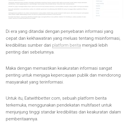
Di era yang ditandai dengan penyebaran informasi yang
cepat dan kekhawatiran yang meluas tentang misinformasi,
kredibilitas sumber dari
platform berita
menjadi lebih
penting dari sebelumnya.
Maka dengan memastikan keakuratan informasi sangat
penting untuk menjaga kepercayaan publik dan mendorong
masyarakat yang terinformasi.
Untuk itu, Eatwithbetter.com, sebuah platform berita
terkemuka, menggunakan pendekatan multifaset untuk
menjunjung tinggi standar kredibilitas dan keakuratan dalam
pemberitaannya.