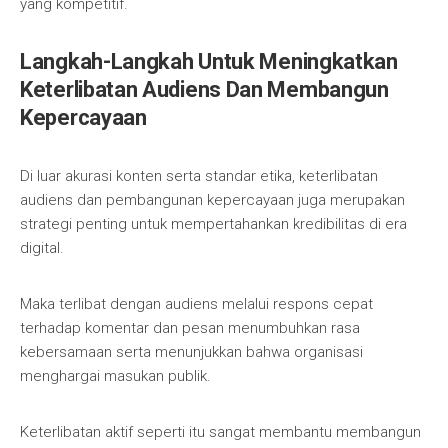
yang kompetitif.
L
angkah-Langkah Untuk Meningkatkan
Keterlibatan Audiens Dan Membangun
Kepercayaan
Di luar akurasi konten serta standar etika, keterlibatan
audiens dan pembangunan kepercayaan juga merupakan
strategi penting untuk mempertahankan kredibilitas di era
digital.
Maka terlibat dengan audiens melalui respons cepat
terhadap komentar dan pesan menumbuhkan rasa
kebersamaan serta menunjukkan bahwa organisasi
menghargai masukan publik.
Keterlibatan aktif seperti itu sangat membantu membangun