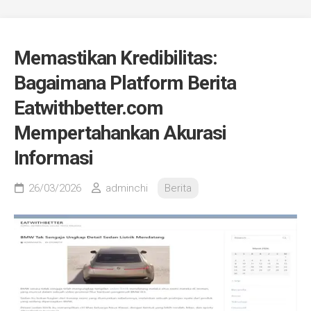
Memastikan Kredibilitas:
Bagaimana Platform Berita
Eatwithbetter.com
Mempertahankan Akurasi
Informasi
26/03/2026
adminchi
Berita